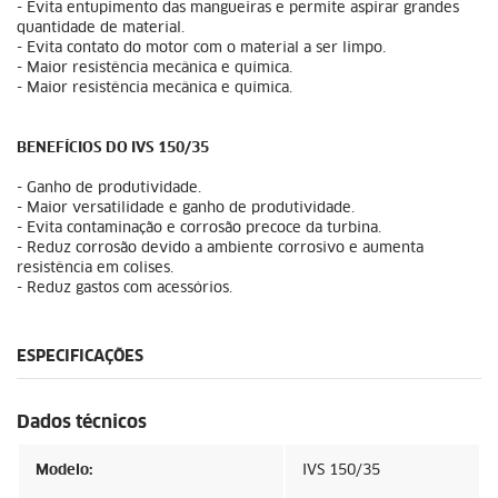
- Evita entupimento das mangueiras e permite aspirar grandes
quantidade de material.
- Evita contato do motor com o material a ser limpo.
- Maior resistência mecânica e química.
- Maior resistência mecânica e química.
BENEFÍCIOS DO IVS 150/35
- Ganho de produtividade.
- Maior versatilidade e ganho de produtividade.
- Evita contaminação e corrosão precoce da turbina.
- Reduz corrosão devido a ambiente corrosivo e aumenta
resistência em colises.
- Reduz gastos com acessórios.
ESPECIFICAÇÕES
Dados técnicos
Modelo:
IVS 150/35