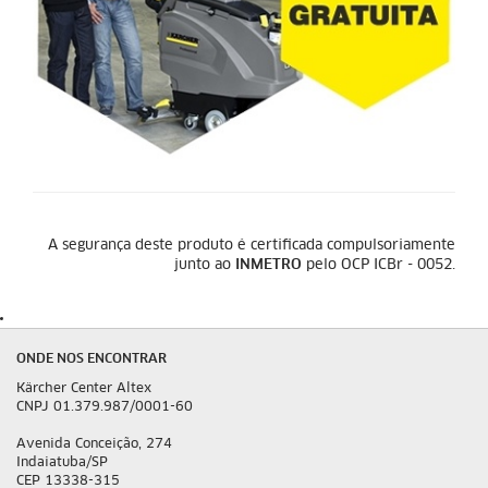
A segurança deste produto é certificada compulsoriamente
junto ao
INMETRO
pelo OCP ICBr - 0052.
ONDE NOS ENCONTRAR
Kärcher Center Altex
CNPJ 01.379.987/0001-60
Avenida Conceição, 274
Indaiatuba/SP
CEP 13338-315