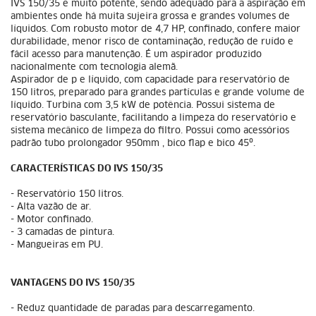
IVS 150/35 é muito potente, sendo adequado para a aspiração em
ambientes onde há muita sujeira grossa e grandes volumes de
líquidos. Com robusto motor de 4,7 HP, confinado, confere maior
durabilidade, menor risco de contaminação, redução de ruído e
fácil acesso para manutenção. É um aspirador produzido
nacionalmente com tecnologia alemã.
Aspirador de p e líquido, com capacidade para reservatório de
150 litros, preparado para grandes partículas e grande volume de
líquido. Turbina com 3,5 kW de potência. Possui sistema de
reservatório basculante, facilitando a limpeza do reservatório e
sistema mecânico de limpeza do filtro. Possui como acessórios
padrão tubo prolongador 950mm , bico flap e bico 45º.
CARACTERÍSTICAS DO IVS 150/35
- Reservatório 150 litros.
- Alta vazão de ar.
- Motor confinado.
- 3 camadas de pintura.
- Mangueiras em PU.
VANTAGENS DO IVS 150/35
- Reduz quantidade de paradas para descarregamento.