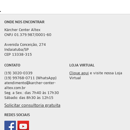
ONDE NOS ENCONTRAR
Kärcher Center Altex
CNPJ 01.379.987/0001-60
Avenida Conceição, 274
Indaiatuba/SP
CEP 13338-315
CONTATO
LOJA VIRTUAL
(19) 3020-0339
Clique aqui
e visite nossa Loja
(19) 99768-0711 (WhatsApp)
Virtual
atendimento@karcher-center-
altex.com.br
Seg. a Sex.: das 7h40 às 17h30
Sábado: das 8h30 às 12h15
Solicitar consultoria gratuita
REDES SOCIAIS