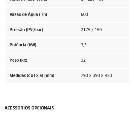
Vazão de Água (l/h)
600
Pressão (PSI/bar)
2175 / 150
Potência (kW)
3,3
Peso (kg)
32
Medidas (c x l x a) (mm)
790 x 390 x 420
ACESSÓRIOS OPCIONAIS