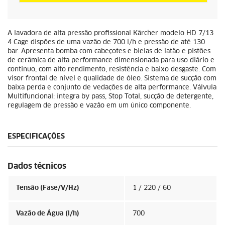
A lavadora de alta pressão profissional Kärcher modelo HD 7/13
4 Cage dispões de uma vazão de 700 l/h e pressão de até 130
bar. Apresenta bomba com cabeçotes e bielas de latão e pistões
de cerâmica de alta performance dimensionada para uso diário e
continuo, com alto rendimento, resistência e baixo desgaste. Com
visor frontal de nível e qualidade de óleo. Sistema de sucção com
baixa perda e conjunto de vedações de alta performance. Válvula
Multifuncional: integra by pass, Stop Total, sucção de detergente,
regulagem de pressão e vazão em um único componente.
ESPECIFICAÇÕES
Dados técnicos
Tensão (Fase/V/Hz)
1 / 220 / 60
Vazão de Água (l/h)
700