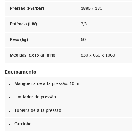
Pressão (PSI/bar)
1885 / 130
Potência (kW)
3,3
Peso (kg)
60
Medidas (c x l x a) (mm)
830 x 660 x 1060
Equipamento
Mangueira de alta pressão, 10 m
Limitador de pressão
Tubeira de alta pressão
Carrinho