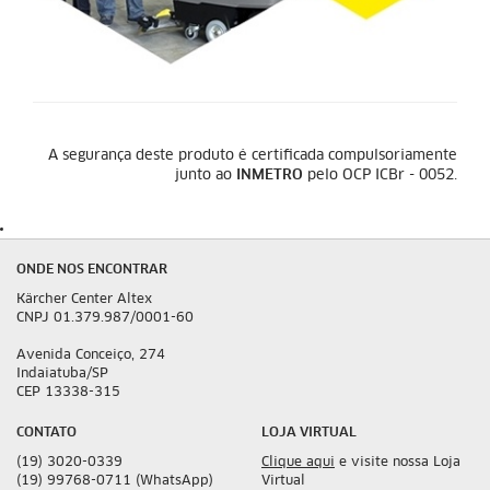
A segurança deste produto é certificada compulsoriamente
junto ao
INMETRO
pelo OCP ICBr - 0052.
ONDE NOS ENCONTRAR
Kärcher Center Altex
CNPJ 01.379.987/0001-60
Avenida Conceiço, 274
Indaiatuba/SP
CEP 13338-315
CONTATO
LOJA VIRTUAL
(19) 3020-0339
Clique aqui
e visite nossa Loja
(19) 99768-0711 (WhatsApp)
Virtual