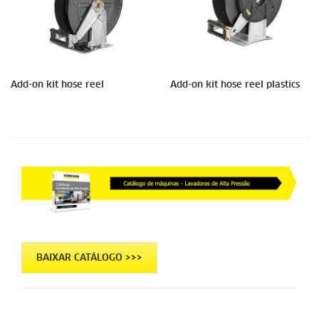
Add-on kit hose reel
Add-on kit hose reel plastics
BAIXAR CATÁLOGO >>>