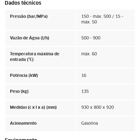
Dados técnicos
Pressão (bar/MPa)
150 - máx. 500 / 15 -
máx. 50
Vazão de Água (l/h)
500 - 900
Temperatura máxima de
máx. 60
entrada (°C)
Potência (kW)
16
Peso (kg)
135
Medidas (c x l x a) (mm)
930 x 800 x 920
Acionamento
Gasolina