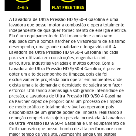
A
Lavadora de Ultra Pressão HD 9/50-4 Gasolina
é uma
lavadora que possui motor a combustão e opera totalmente
independente de qualquer fornecimento de energia elétrica.
Ela é um equipamento de fácil manuseio e ainda vem
equipada com a bomba Karcher de virabrequim de altíssimo
desempenho, uma grande qualidade e longa vida útil. A
Lavadora de Ultra Pressão HD 9/50-4 Gasolina
indicada
para ser utilizada em construções, engenharia civil,
agricultura, indústrias variadas e muitos outros. Com a
Lavadora de Ultra Pressão HD 9/50-4 Gasolina
, é possível
obter um alto desempenho de limpeza, pois ela foi
exclusivamente projetada para operar em ambientes onde
exista uma alta demanda e densidade de sujeira sem fazer
esforços. Utilizando apenas água sob grande intensidade de
pressão, a
Lavadora de Ultra Pressão HD 9/50-4 Gasolina
da Karcher capaz de proporcionar um processo de limpeza
de modo prático e totalmente viável ao operador pois
disponibiliza de um grande poder de limpeza, realizando a
remoção completa da sujeira pesada incrustada. A
Lavadora
de Ultra Pressão HD 9/50-4 Gasolina
é um equipamento de
fácil manuseio que possui bomba de alta performance com
maior tempo de vida útil. Acompanha ainda uma pistola