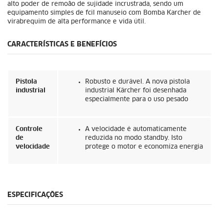
alto poder de remoão de sujidade incrustrada, sendo um
equipamento simples de fcil manuseio com Bomba Karcher de
virabrequim de alta performance e vida útil.
CARACTERÍSTICAS E BENEFÍCIOS
Pistola
Robusto e durável. A nova pistola
industrial
industrial Kärcher foi desenhada
especialmente para o uso pesado
Controle
A velocidade é automaticamente
de
reduzida no modo standby. Isto
velocidade
protege o motor e economiza energia
ESPECIFICAÇÕES