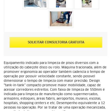
SOLICITAR CONSULTORIA GRATUITA
Equipamento indicado para limpeza de pisos diversos com a
utilização do cabeçote disco ou rolo. Máquina tracionada, além de
promover ergonomia ao operador também cadencia o tempo de
operação por possuir velocidade constante, sendo possvel
dimensionar o tempo de limpeza com maior precisão. Design
“tank-in-tank” compacto promove maior mobilidade, capaz de
acessar corredores estreitos. Com faixa de limpeza de 550mm é
indicada para limpeza de manutenção como supermercados,
armazéns, estoques, áreas fabris, aeroportos, museus, escolas,
hospitais, shopping centers e etc. Desempenho equivalente a 12
pessoas na operação. Por se tratar de uma operação mecanizada,