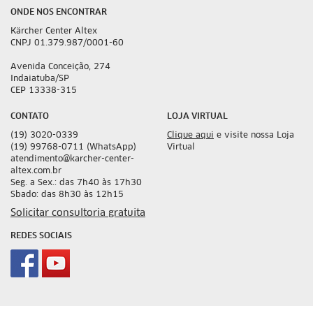
ONDE NOS ENCONTRAR
Kärcher Center Altex
CNPJ 01.379.987/0001-60
Avenida Conceição, 274
Indaiatuba/SP
CEP 13338-315
CONTATO
LOJA VIRTUAL
(19) 3020-0339
Clique aqui
e visite nossa Loja
(19) 99768-0711 (WhatsApp)
Virtual
atendimento@karcher-center-
altex.com.br
Seg. a Sex.: das 7h40 às 17h30
Sbado: das 8h30 às 12h15
Solicitar consultoria gratuita
REDES SOCIAIS