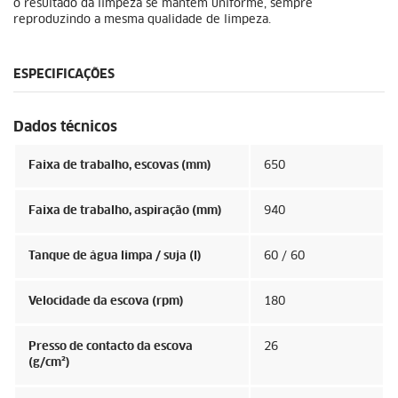
o resultado da limpeza se mantém uniforme, sempre
reproduzindo a mesma qualidade de limpeza.
ESPECIFICAÇÕES
Dados técnicos
Faixa de trabalho, escovas (mm)
650
Faixa de trabalho, aspiração (mm)
940
Tanque de água limpa / suja (l)
60 / 60
Velocidade da escova (rpm)
180
Presso de contacto da escova
26
(g/cm²)