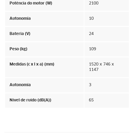
Potência do motor (W)
2100
Autonomia
10
Bateria (V)
24
Peso (kg)
109
Medidas (c x l x a) (mm)
1520 x 746 x
1147
Autonomia
3
Nível de ruído (dB(A))
65