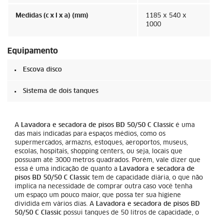
Medidas (c x l x a) (mm)
1185 x 540 x
1000
Equipamento
Escova disco
Sistema de dois tanques
A
Lavadora e secadora de pisos BD 50/50 C Classic
é uma
das mais indicadas para espaços médios, como os
supermercados, armazns, estoques, aeroportos, museus,
escolas, hospitais, shopping centers, ou seja, locais que
possuam até 3000 metros quadrados. Porém, vale dizer que
essa é uma indicação de quanto a
Lavadora e secadora de
pisos BD 50/50 C Classic
tem de capacidade diária, o que não
implica na necessidade de comprar outra caso você tenha
um espaço um pouco maior, que possa ter sua higiene
dividida em vários dias. A
Lavadora e secadora de pisos BD
50/50 C Classic
possui tanques de 50 litros de capacidade, o