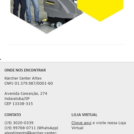
ONDE NOS ENCONTRAR
Kärcher Center Altex
CNPJ 01.379.987/0001-60
Avenida Conceição, 274
Indaiatuba/SP
CEP 13338-315
CONTATO
LOJA VIRTUAL
(19) 3020-0339
Clique aqui
e visite nossa Loja
(19) 99768-0711 (WhatsApp)
Virtual
atendimento@karcher-center-