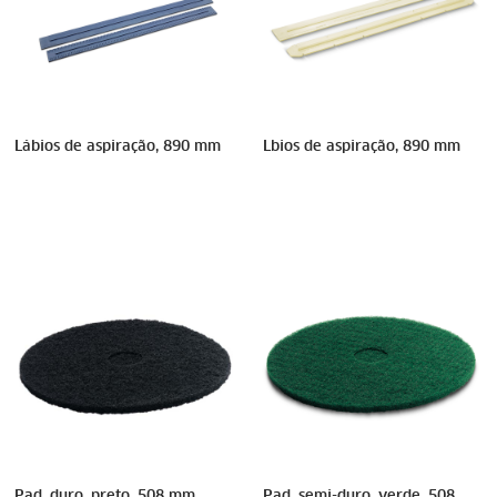
Lábios de aspiração, 890 mm
Lbios de aspiração, 890 mm
Pad, duro, preto, 508 mm
Pad, semi-duro, verde, 508