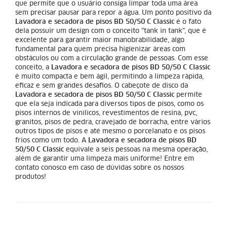
que permite que o usuário consiga limpar toda uma área
sem precisar pausar para repor a água. Um ponto positivo da
Lavadora e secadora de pisos BD 50/50 C Classic
é o fato
dela possuir um design com o conceito "tank in tank", que é
excelente para garantir maior manobrabilidade, algo
fundamental para quem precisa higienizar áreas com
obstáculos ou com a circulação grande de pessoas. Com esse
conceito, a
Lavadora e secadora de pisos BD 50/50 C Classic
é muito compacta e bem ágil, permitindo a limpeza rápida,
eficaz e sem grandes desafios. O cabeçote de disco da
Lavadora e secadora de pisos BD 50/50 C Classic
permite
que ela seja indicada para diversos tipos de pisos, como os
pisos internos de vinílicos, revestimentos de resina, pvc,
granitos, pisos de pedra, cravejado de borracha, entre vários
outros tipos de pisos e até mesmo o porcelanato e os pisos
frios como um todo. A
Lavadora e secadora de pisos BD
50/50 C Classic
equivale a seis pessoas na mesma operação,
além de garantir uma limpeza mais uniforme! Entre em
contato conosco em caso de dúvidas sobre os nossos
produtos!