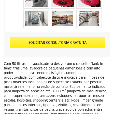
SOLICITAR CONSULTORIA GRATUITA
Com 50 litros de capacidade, o design com o conceito “tank in
tank” traz uma lavadora de pequenas dimensões e com alto
poder de manobra, sendo mais ágil e aumentando a
produtividade. Com cabeçote disco é indicada para limpeza de
pisos diversos incluindo os de superfície tratada, por possuir
maior área e menor pressão de contato. Equipamento indicado
para limpeza de áreas de até 3.000 m² (limpeza de manutenção)
como supermercados, armazéns, estoques, aeroportos, museus,
escolas, hospitais, shopping centers e etc. Pode limpar grande
parte de pisos internos, tipo pvc, vinílicos, revestimentos de
resina, granitos, pisos de pedra, cravejado de borracha, entre