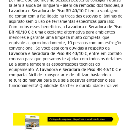
permite que até mesmo pessoas pequenas consigam utilizá-
la sem a ajuda de ninguém - além da remoção dos tanques, a
Lavadora e Secadora de Piso BR 40/10 C
tem a vantagem
de contar com a facilidade na troca das escovas e lâminas de
aspiraão sem o uso de ferramentas específicas para isso.
Com todos esses benefícios, a
Lavadora e Secadora de Piso
BR 40/10 C
é uma excelente alternativa para ambientes
menores e garante uma limpeza muito completa, que
equivale a, aproximadamente, 10 pessoas com um esfregão
convencional. Se você está com dúvidas a respeito da
Lavadora e Secadora de Piso BR 40/10 C
, entre em contato
conosco para que possamos te ajudar com todos os detalhes.
Leia acima também as especificações técnicas do
equipamento. A
Lavadora e Secadora de Piso BR 40/10 C
é
compacta, fácil de transportar e de utilizar, bastando a
leitura do manual para que seja possível entender o seu
funcionamento! Qualidade Karcher e durabilidade incrível!