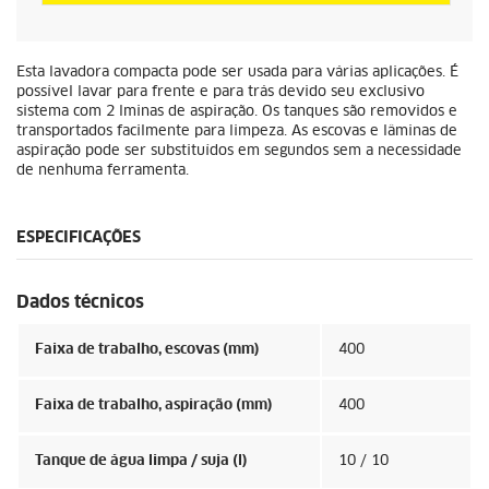
Esta lavadora compacta pode ser usada para várias aplicações. É
possível lavar para frente e para trás devido seu exclusivo
sistema com 2 lminas de aspiração. Os tanques são removidos e
transportados facilmente para limpeza. As escovas e lâminas de
aspiração pode ser substituídos em segundos sem a necessidade
de nenhuma ferramenta.
ESPECIFICAÇÕES
Dados técnicos
Faixa de trabalho, escovas (mm)
400
Faixa de trabalho, aspiração (mm)
400
Tanque de água limpa / suja (l)
10 / 10