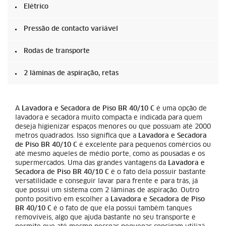
Elétrico
Pressão de contacto variável
Rodas de transporte
2 lâminas de aspiração, retas
A
Lavadora e Secadora de Piso BR 40/10 C
é uma opção de
lavadora e secadora muito compacta e indicada para quem
deseja higienizar espaços menores ou que possuam até 2000
metros quadrados. Isso significa que a
Lavadora e Secadora
de Piso BR 40/10 C
é excelente para pequenos comércios ou
até mesmo aqueles de médio porte, como as pousadas e os
supermercados. Uma das grandes vantagens da
Lavadora e
Secadora de Piso BR 40/10 C
é o fato dela possuir bastante
versatilidade e conseguir lavar para frente e para trás, já
que possui um sistema com 2 lâminas de aspiração. Outro
ponto positivo em escolher a
Lavadora e Secadora de Piso
BR 40/10 C
é o fato de que ela possui também tanques
removíveis, algo que ajuda bastante no seu transporte e