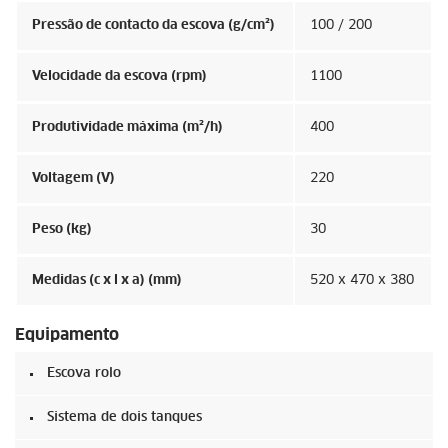
Pressão de contacto da escova (g/cm²)
100 / 200
Velocidade da escova (rpm)
1100
Produtividade máxima (m²/h)
400
Voltagem (V)
220
Peso (kg)
30
Medidas (c x l x a) (mm)
520 x 470 x 380
Equipamento
Escova rolo
Sistema de dois tanques