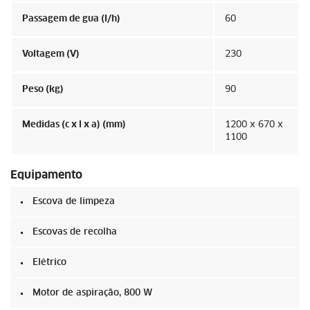
Passagem de gua (l/h)
60
Voltagem (V)
230
Peso (kg)
90
Medidas (c x l x a) (mm)
1200 x 670 x
1100
Equipamento
Escova de limpeza
Escovas de recolha
Elétrico
Motor de aspiração, 800 W