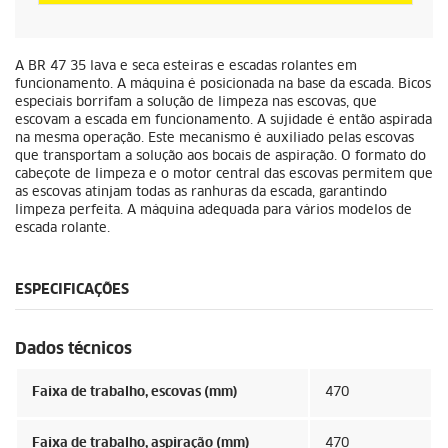
A BR 47 35 lava e seca esteiras e escadas rolantes em
funcionamento. A máquina é posicionada na base da escada. Bicos
especiais borrifam a solução de limpeza nas escovas, que
escovam a escada em funcionamento. A sujidade é então aspirada
na mesma operação. Este mecanismo é auxiliado pelas escovas
que transportam a solução aos bocais de aspiração. O formato do
cabeçote de limpeza e o motor central das escovas permitem que
as escovas atinjam todas as ranhuras da escada, garantindo
limpeza perfeita. A máquina adequada para vários modelos de
escada rolante.
ESPECIFICAÇÕES
Dados técnicos
Faixa de trabalho, escovas (mm)
470
Faixa de trabalho, aspiração (mm)
470