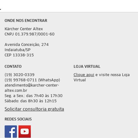
ONDE NOS ENCONTRAR
Kärcher Center Altex
CNPJ 01.379.987/0001-60
Avenida Conceição, 274
Indaiatuba/SP
CEP 13338-315
CONTATO
LOJA VIRTUAL
(19) 3020-0339
Clique aqui
e visite nossa Loja
(19) 99768-0711 (WhatsApp)
Virtual
atendimento@karcher-center-
altex.com.br
Seg. a Sex.: das 7h40 às 17h30
Sábado: das 8h30 às 12h15
Solicitar consultoria gratuita
REDES SOCIAIS