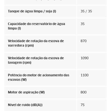
Tanque de água limpa / suja (l)
35 / 35
Capacidade do reservatório de água
35
limpa (l)
Velocidade de rotação da escova de
870
varredura (rpm)
Velocidade de rotação da escova de
1090
lavagem (rpm)
Potência do motor de acionamento das
1100
escovas (W)
Motor de aspiração (W)
800
Nível de ruído (dB(A))
75