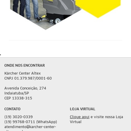
ONDE NOS ENCONTRAR
Kärcher Center Altex
CNPJ 01.379.987/0001-60
Avenida Conceição, 274
Indaiatuba/SP
CEP 13338-315
CONTATO
LOJA VIRTUAL
(19) 3020-0339
Clique aqui
e visite nossa Loja
(19) 99768-0711 (WhatsApp)
Virtual
atendimento@karcher-center-