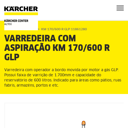
Home
Varredeiras
KM 170/600 R GLP 11861280
VARREDEIRA COM
ASPIRAÇÃO
KM 170/600 R
GLP
Varredeira com operador a bordo movida por motor a gás GLP.
Possui faixa de varrição de 1.700mm e capacidade do
reservatório de 600 litros. Indicado para áreas como pátios, ruas
fabris, armazéns, portos e etc.