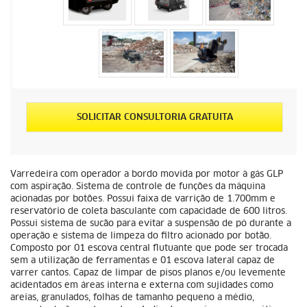
SOLICITAR CONSULTORIA GRATUITA
Varredeira com operador a bordo movida por motor à gás GLP
com aspiração. Sistema de controle de funções da máquina
acionadas por botões. Possui faixa de varrição de 1.700mm e
reservatório de coleta basculante com capacidade de 600 litros.
Possui sistema de sucão para evitar a suspensão de pó durante a
operação e sistema de limpeza do filtro acionado por botão.
Composto por 01 escova central flutuante que pode ser trocada
sem a utilização de ferramentas e 01 escova lateral capaz de
varrer cantos. Capaz de limpar de pisos planos e/ou levemente
acidentados em áreas interna e externa com sujidades como
areias, granulados, folhas de tamanho pequeno a médio,