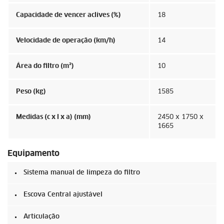
Capacidade de vencer aclives (%)
18
Velocidade de operação (km/h)
14
Área do filtro (m²)
10
Peso (kg)
1585
Medidas (c x l x a) (mm)
2450 x 1750 x
1665
Equipamento
Sistema manual de limpeza do filtro
Escova Central ajustável
Articulação