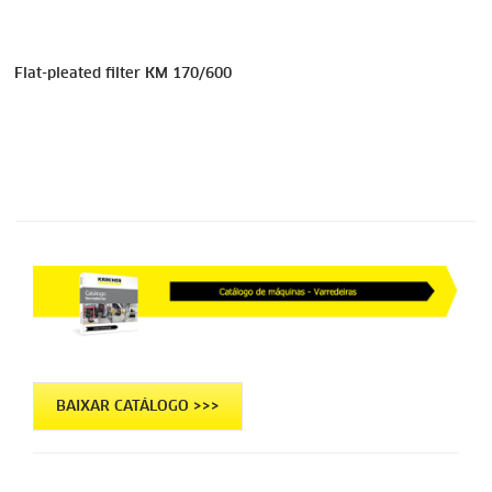
Flat-pleated filter KM 170/600
BAIXAR CATÁLOGO >>>